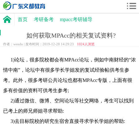
首页
考研备考
mpacc考研辅导
如何获取MPAcc的相关复试资料?
作者：wendu | 发布时间：2019-12-28 14:29:23
1024
人浏览
1)论坛，很多院校都会有MPAcc论坛，例如中南财经的“浓
情中南”，论坛中有很多学长学姐发的复试经验帖供考生参
考。此外，很多考研公共论坛也都有MPAcc专版，上面有很
多有价值的资料可供考生参考;
2)通过微信、微博、空间论坛等社交网络，考生可以找到
已考上的师兄师姐寻求帮助:
3)去目标院校的研究生宿舍直接寻求学长学姐的帮助: