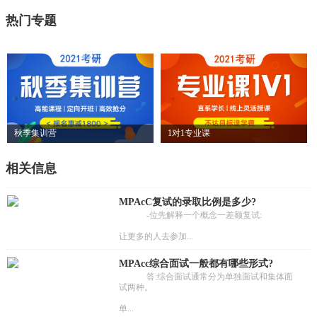
热门专题
秋季集训营
1对1专业课
相关信息
MPAcC复试的录取比例是多少?
-位先解释一个概念一差额复试:
让更多的人去参加...
MPAcc综合面试一般都有哪些形式?
答:综合面试通常分为单独面试和集体面
试两种。
单...