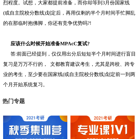
烈程度。试想，大家都提前准备，而你却等到3月份国家线
(或自主院校分数线)划定后，再用仅剩的半个月时间手忙脚乱
的在那临时抱佛脚，你还有竞争优势吗?!
应该什么时候开始准备MPAcC复试?
答:前面已经提到，仅仅用出分后短短半个月时间进行盲目
复习是万万不行的， 文都教育建议考生，尤其是跨校、跨专
业的考生，至少要在国家线(或自主院校分数线)划定前一到两
个月开始系统复习。
热门专题