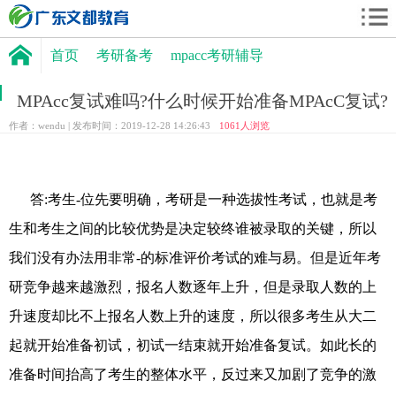
首页
考研备考
mpacc考研辅导
MPAcc复试难吗?什么时候开始准备MPAcC复试?
作者：wendu | 发布时间：2019-12-28 14:26:43
1061
人浏览
答:考生-位先要明确，考研是一种选拔性考试，也就是考
生和考生之间的比较优势是决定较终谁被录取的关键，所以
我们没有办法用非常-的标准评价考试的难与易。但是近年考
研竞争越来越激烈，报名人数逐年上升，但是录取人数的上
升速度却比不上报名人数上升的速度，所以很多考生从大二
起就开始准备初试，初试一结束就开始准备复试。如此长的
准备时间抬高了考生的整体水平，反过来又加剧了竞争的激