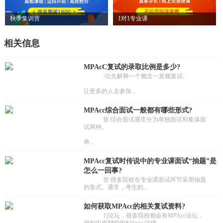
秋季集训营
1对1专业课
相关信息
MPAcC复试的录取比例是多少?
-位先解释一个概念一差额复试:
让更多的人去参加...
MPAcc综合面试一般都有哪些形式?
答:综合面试通常分为单独面试和集体面
试两种。
单...
MPAcc复试时传说中的专业课面试“抽题”是
怎么一回事?
答:很多院校在专业课面试环节采用抽题
的形式。通常，考生的...
如何获取MPAcc的相关复试资料?
1)论坛，很多院校都会有MPAcc论坛，
例如中南财经的&ldquo;浓情...