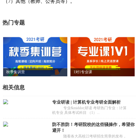
（7）其他（教师、公务员等）。
热门专题
秋季集训营
1对1专业课
相关信息
专业研读 | 计算机专业考研全面解析
专业&middot;研读 考研热门专业：计算
机专业 具体考试科目 （1）...
防不胜防！考研院校的这些骚操作，希望你
避开！
随着各大高校22考研招生简章的发布，