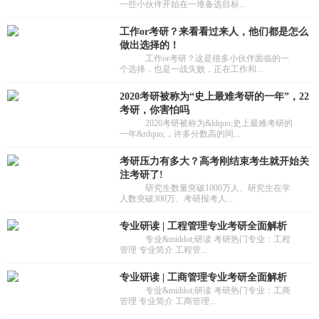
一些小伙伴开始在一堆备选目标...
工作or考研？来看看过来人，他们都是怎么
做出选择的！
工作or考研？这是很多小伙伴面临的一
个选择，也是一战失败，正在工作和...
2020考研被称为“史上最难考研的一年”，22
考研，你害怕吗
2020考研被称为&ldquo;史上最难考研的
一年&rdquo;，许多分数高的同...
考研压力有多大？高考刚结束考生就开始关
注考研了!
研究生数量突破1000万人、研究生在学
人数突破300万、考研报考人...
专业研读 | 工程管理专业考研全面解析
专业&middot;研读 考研热门专业：工程
管理 专业简介 工程管...
专业研读 | 工商管理专业考研全面解析
专业&middot;研读 考研热门专业：工商
管理 专业简介 工商管理...