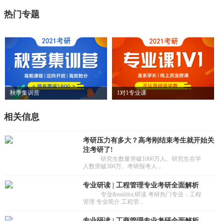
热门专题
秋季集训营
1对1专业课
相关信息
考研压力有多大？高考刚结束考生就开始关
注考研了!
研究生数量突破1000万人、研究生在学
人数突破300万、考研报考人...
专业研读 | 工程管理专业考研全面解析
专业&middot;研读 考研热门专业：工程
管理 专业简介 工程管...
专业研读 | 工商管理专业考研全面解析