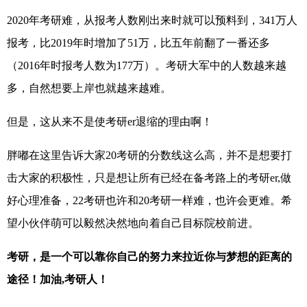
2020年考研难，从报考人数刚出来时就可以预料到，341万人
报考，比2019年时增加了51万，比五年前翻了一番还多
（2016年时报考人数为177万）。考研大军中的人数越来越
多，自然想要上岸也就越来越难。
但是，这从来不是使考研er退缩的理由啊！
胖嘟在这里告诉大家20考研的分数线这么高，并不是想要打
击大家的积极性，只是想让所有已经在备考路上的考研er,做
好心理准备，22考研也许和20考研一样难，也许会更难。希
望小伙伴萌可以毅然决然地向着自己目标院校前进。
考研，是一个可以靠你自己的努力来拉近你与梦想的距离的
途径！加油,考研人！