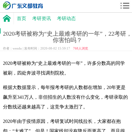
首页
考研资讯
考研动态
2020考研被称为“史上最难考研的一年”，22考研，
你害怕吗？
作者：wendu | 发布时间：2020-08-02 15:59:17
768
人浏览
2020考研被称为“史上最难考研的一年”，许多分数高的同学
被刷，四处奔波寻找调剂院校。
根据大数据显示，每年报考考研的人数都在增加，20年更是
飙升至341万人，非但招生的人数没有什么变化，考研录取的
分数线还越来越高了，这竞争太激烈了。
2020年由于疫情原因，考研复试时间线拉长，大家都在抱
怨：“太难了”，但是！国家线却没有降反而更高了，而且很