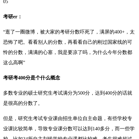
05
考研er：
“逛了一圈微博，被大家的考研分数吓死了，满屏的400+，太
恐怖了吧。看看别人的分数，再看看自己的刚过国家线的可
怜的分数，满满的心塞，我是要凉了吗，为什么今年分数都
这么高啊”
考研考400分是个什么概念
多数专业的硕士研究生考试满分为500分，达到400分的话就
是很高的分数了。
但是，研究生考试专业课由招生单位自主命题，有些学校专
业课比较简单，导致专业课分数可以达到140多分，而一些学
校，比如34所自主划线学校专业课都比较难，考生很难超过