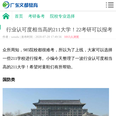
首页
考研备考
院校专业选择
行业认可度相当高的211大学！22考研可以报考
作者：wendu | 发布时间：2020-07-20 17:49:56
1013
人浏览
众所周知，985院校都很难考，所以为了上线，大家可以选择
一些211学校进行报考。小编今天整理了一波行业认可度相当
高的211大学！希望对童鞋们有所帮助。
国防类