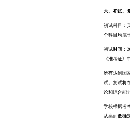
六、初试、
初试科目：英
个科目均属
初试时间：2
《准考证》
所有达到国
试。复试将
论和综合能
学校根据考
从高到低确