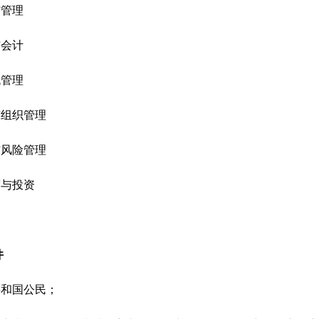
与管理
与会计
流管理
与组织管理
与风险管理
营与投资
件
共和国公民；