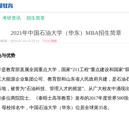
考研资讯
招生简章
2021年中国石油大学（华东）MBA招生简章
时间：2020-07-14 15:23:21
713
人浏览
色与优势
是教育部直属全国重点大学，国家“211工程”重点建设和国家“
五大能源企业集团公司、教育部和山东省人民政府共建，是石油
基地，被誉为“石油科技、管理人才的摇篮”。从广大校友中涌现
0多位两院院士。《泰晤士高等教育》发布的2017年度世界500
）母校排名中，中国石油大学（华东）位居全球第35名。