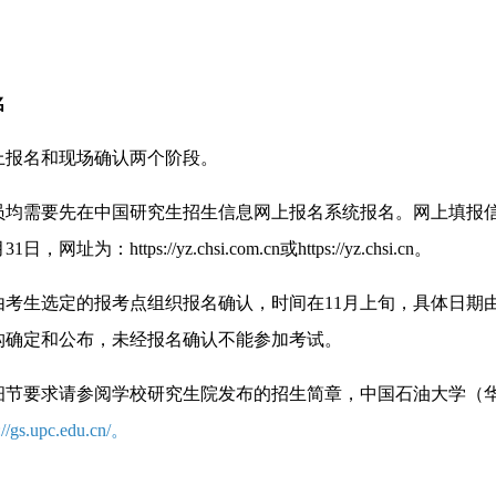
名
上报名和现场确认两个阶段。
员均需要先在中国研究生招生信息网上报名系统报名。网上填报信
日，网址为：https://yz.chsi.com.cn或https://yz.chsi.cn。
由考生选定的报考点组织报名确认，时间在11月上旬，具体日期
构确定和公布，未经报名确认不能参加考试。
细节要求请参阅学校研究生院发布的招生简章，中国石油大学（
://gs.upc.edu.cn/。