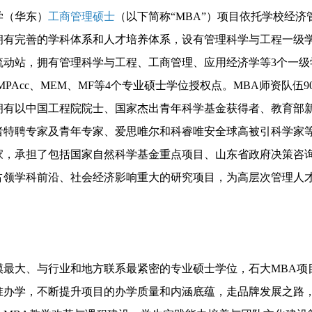
学（华东）
工商管理硕士
（以下简称“MBA”）项目依托学校经济
拥有完善的学科体系和人才培养体系，设有管理科学与工程一级
流动站，拥有管理科学与工程、工商管理、应用经济学等3个一级
MPAcc、MEM、MF等4个专业硕士学位授权点。MBA师资队伍9
拥有以中国工程院院士、国家杰出青年科学基金获得者、教育部
者特聘专家及青年专家、爱思唯尔和科睿唯安全球高被引科学家
家，承担了包括国家自然科学基金重点项目、山东省政府决策咨
占领学科前沿、社会经济影响重大的研究项目，为高层次管理人
。
模最大、与行业和地方联系最紧密的专业硕士学位，石大MBA项
准办学，不断提升项目的办学质量和内涵底蕴，走品牌发展之路