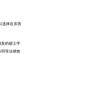
以选择在东营
颁发的硕士学
有同等法律效