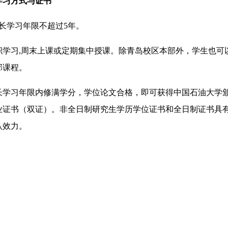
学习方式与证书
长学习年限不超过5年。
职学习,周末上课或定期集中授课。除青岛校区本部外，学生也可
部课程。
长学习年限内修满学分，学位论文合格，即可获得中国石油大学
业证书（双证）。非全日制研究生学历学位证书和全日制证书具
认效力。