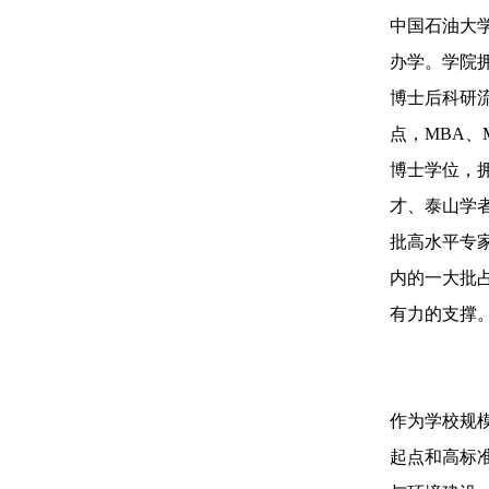
中国石油大
办学。学院
博士后科研
点，MBA、
博士学位，
才、泰山学
批高水平专
内的一大批
有力的支撑
作为学校规
起点和高标