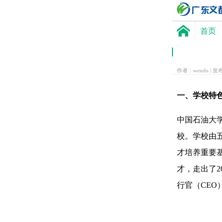
首页
作者：wendu | 发布
一、学校特
中国石油大学
校。学校由
才培养重要
才，走出了2
行官（CEO