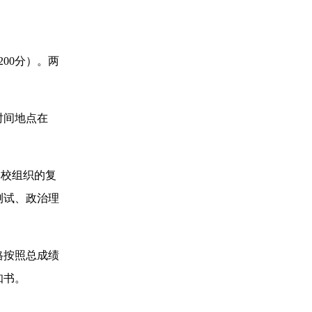
00分）。两
时间地点在
学校组织的复
测试、政治理
格按照总成绩
知书。