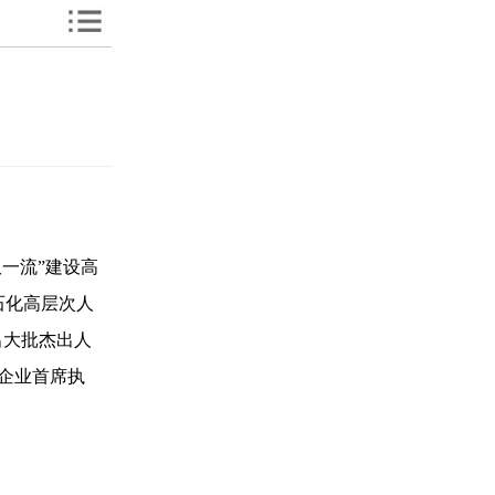
双一流”建设高
石化高层次人
出大批杰出人
强企业首席执