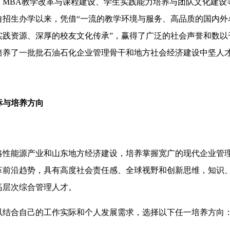
、MBA教学改革与课程建设、学生实践能力培养与团队文化建设
自招生办学以来，凭借“一流的教学环境与服务、高品质的国内外
实践资源、深厚的校友文化传承”，赢得了广泛的社会声誉和数以
培养了一批批石油石化企业管理骨干和地方社会经济建设中坚人
标与培养方向
略性能源产业和山东地方经济建设，培养掌握宽广的现代企业管
革前沿趋势，具有高度社会责任感、全球视野和创新思维，知识
高层次综合管理人才。
以结合自己的工作实际和个人发展需求，选择以下任一培养方向