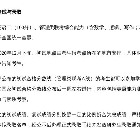
复试与录取
语二（100分）、管理类联考综合能力（含数学、逻辑、写作；2
于全国统一命题。
020年12月下旬。初试地点由考生报考点所在的地市安排，具体
中告知考生。
家公布的初试合格分数线（管理类联考A线）的考生都可以参加
在国家初试合格分数线公布后一周左右进行，内容包括英语能力
力与素质考察。
生的初试成绩、复试成绩分别按照一定的比例折合为总成绩，严
定拟录取名单，经公示后办理正式录取手续并发放研究生录取通