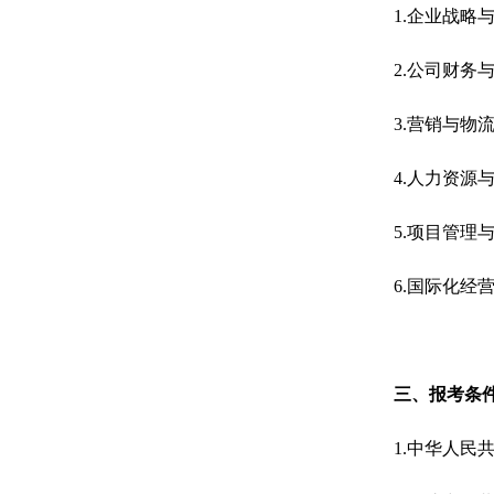
1.企业战略
2.公司财务
3.营销与物
4.人力资源
5.项目管理
6.国际化经
三、报考条
1.中华人民