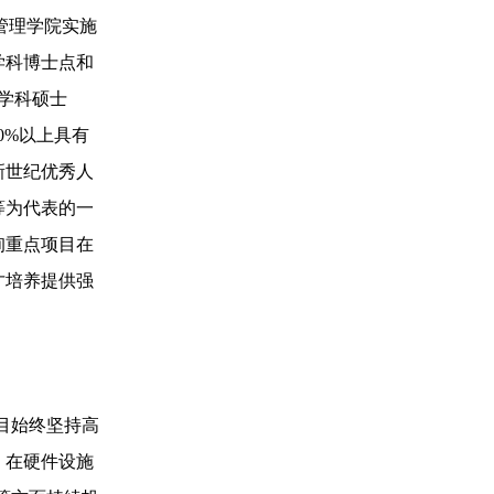
管理学院实施
学科博士点和
学科硕士
0%以上具有
新世纪优秀人
等为代表的一
询重点项目在
才培养提供强
目始终坚持高
，在硬件设施