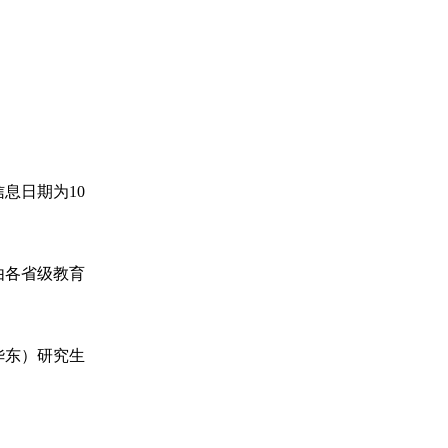
息日期为10
由各省级教育
华东）研究生