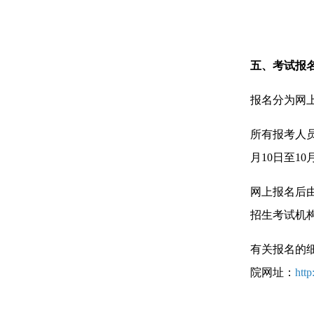
五、考试报
报名分为网
所有报考人
月10日至10月31
网上报名后
招生考试机
有关报名的
院网址：
http