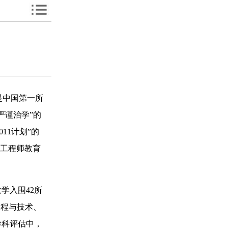
是中国第一所
严谨治学”的
11计划”的
越工程师教育
学入围42所
工程与技术、
学科评估中，