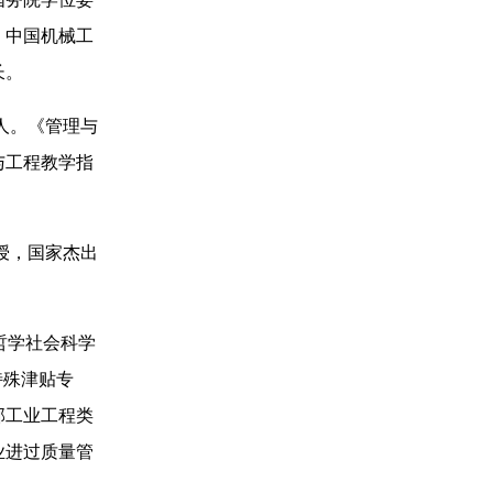
，中国机械工
长。
人。《管理与
与工程教学指
授，国家杰出
哲学社会科学
特殊津贴专
部工业工程类
业进过质量管