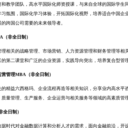
资和教学团队，高水平国际化师资授课，与来自全球的国际学生
学习氛围，国际化学习体验，开拓国际化视野，培养适合中国企
展的跨国公司需要的未来领导者。
BA（非全日制）
管理相关的战略管理、市场营销、人力资源管理和财务管理等相
富的第二课堂和广泛的企业资源，实践导向突出，培养复合型管
运营管理MBA（非全日制）
先的精益六西格玛、企业流程再造等相关知识，分享业内高水平
、质量管理、生产服务、企业运营与相关服务等领域的高素质管
非全日制）
数据时代对金融数据计算和分析人才的需求，面向金融前沿，开