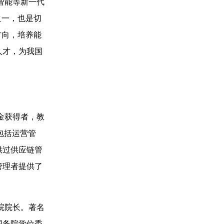
智能等新一代
之一，也是切
方向，培养能
人才，为我国
金获得者，教
域包括运营管
供过供应链管
管理者提供了
院院长。著名
国务院学位委