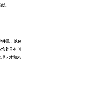
贡献。
学并重，以创
在培养具有创
管理人才和未