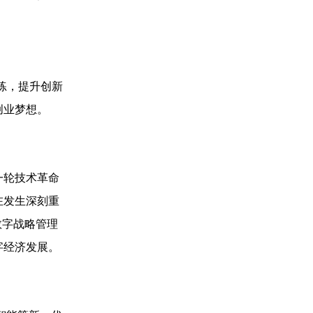
训练，提升创新
创业梦想。
一轮技术革命
在发生深刻重
数字战略管理
字经济发展。