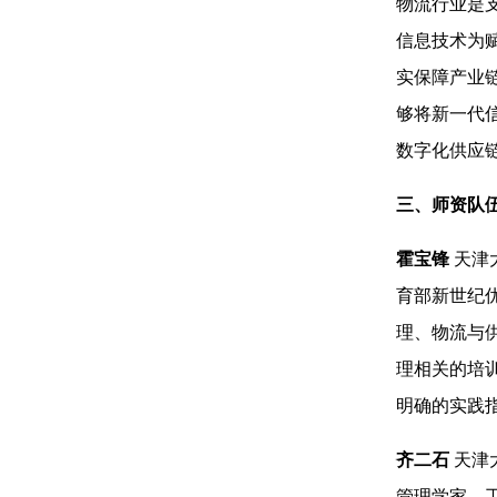
物流行业是
信息技术为
实保障产业
够将新一代
数字化供应
三、师资队
霍宝锋
天津
育部新世纪优
理、物流与
理相关的培
明确的实践
齐二石
天津
管理学家、