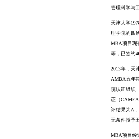
管理科学与
天津大学19
理学院的四所
MBA项目现
等，已签约
2013年，
AMBA五
院认证组织（
证（CAME
评结果为A，
无条件授予
MBA项目