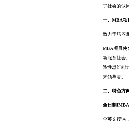
了社会的认
一、MBA项
致力于培养
MBA项目
新服务社会
造性思维能
来领导者。
二、特色方
全日制IMB
全英文授课