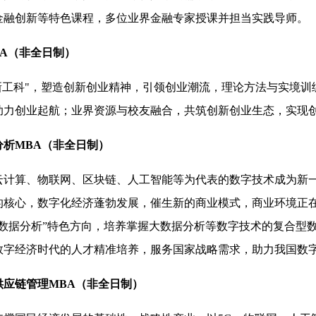
金融创新等特色课程，多位业界金融专家授课并担当实践导师。
BA（非全日制）
"新工科"，塑造创新创业精神，引领创业潮流，理论方法与实境
助力创业起航；业界资源与校友融合，共筑创新创业生态，实现
分析MBA（非全日制）
云计算、物联网、区块链、人工智能等为代表的数字技术成为新
的核心，数字化经济蓬勃发展，催生新的商业模式，商业环境正
大数据分析”特色方向，培养掌握大数据分析等数字技术的复合型
数字经济时代的人才精准培养，服务国家战略需求，助力我国数
供应链管理MBA（非全日制）