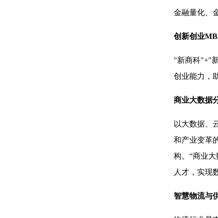
金融量化、
创新创业M
"新商科"+
创业能力，
商业大数据
以大数据、
和产业变革
构。“商业
人才，实现
智慧物流与