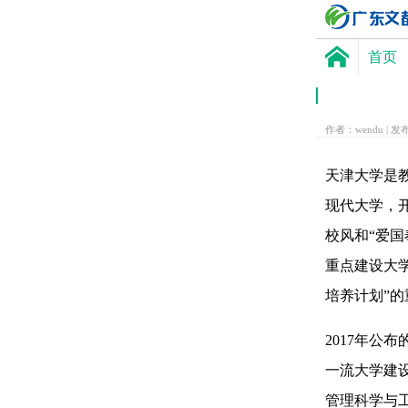
首页
作者：wendu | 发布
天津大学是
现代大学，开
校风和“爱国奉
重点建设大学
培养计划”
2017年公
一流大学建
管理科学与工