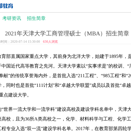
考研资讯
招生简章
2021年天津大学工商管理硕士（MBA）招生简章
时间：2020-07-14 15:30:00
630
人浏览
教育部直属国家重点大学，其前身为北洋大学，始建于1895年，
中国近代高等教育之先河。天津大学素以“实事求是”的校训、“
献”的传统享誉海内外，是首批入选“211工程”、“985工程”和“20
，同时也是首批“111计划”和“卓越大学联盟”成员以及首批“卓
的重点建设大学。
布的“世界一流大学和一流学科”建设高校及建设学科名单中，天津大
设高校，且为36所A类高校之一，化学、材料科学与工程、化学
程专业入选“双一流”建设学科名单。2017年，在教育部第四轮