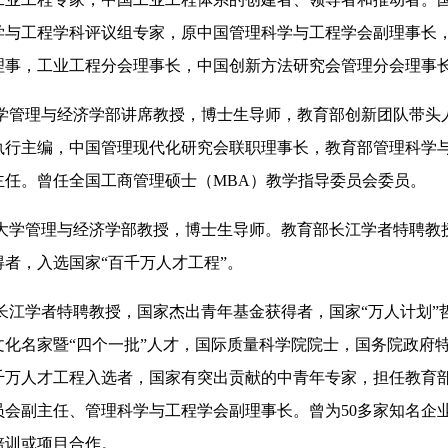
学与工程学科评议组专家，原中国管理科学与工程学会副理事长
理事，工业工程分会理事长，中国创新方法研究会管理分会理事
学管理与经济学部讲席教授，博士生导师，教育部创新团队带头
执行主编，中国管理现代化研究会联职理事长，教育部管理科学
主任。曾任全国工商管理硕士（MBA）教学指导委员会委员。
大学管理与经济学部教授，博士生导师。教育部长江学者特聘教
得者，入选国家“百千万人才工程”。
长江学者特聘教授，国家杰出青年基金获得者，国家“万人计划”
文化名家暨“四个一批”人才，国际质量科学院院士，国务院政府
千万人才工程入选者，国家有突出贡献的中青年专家，担任教育
员会副主任、管理科学与工程学会副理事长。曾为50多家知名企
培训或项目合作。