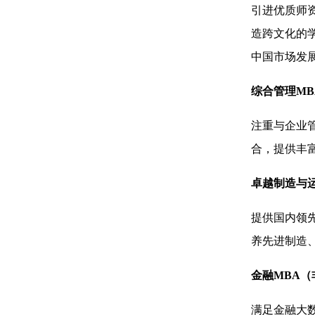
引进优质师
造跨文化的
中国市场发
综合管理M
注重与企业
合，提供丰
卓越制造与
提供国内领
养先进制造
金融MBA（
满足金融大