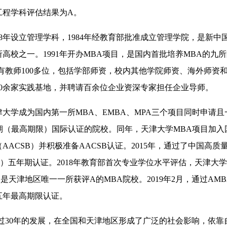
工程学科评估结果为A。
78年设立管理学科，1984年经教育部批准成立管理学院，是新中
高校之一。1991年开办MBA项目，是国内首批培养MBA的九
有教师100多位，包括学部师资，校内其他学院师资、海外师资
40余家实践基地，并聘请百余位企业资深专家担任企业导师。
天津大学成为国内第一所MBA、EMBA、MPA三个项目同时申请
年期（最高期限）国际认证的院校。同年，天津大学MBA项目加入
AACSB）并积极准备AACSB认证。2015年，通过了中国高质
A）五年期认证。2018年教育部首次专业学位水平评估，天津大学
是天津地区唯一一所获评A的MBA院校。2019年2月，通过AM
五年最高期限认证。
经过30年的发展，在全国和天津地区形成了广泛的社会影响，依靠