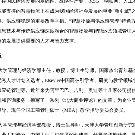
支撑国民经济发展的基础性、战略性产业，以5G、物联网、人工
赋能支撑的智慧物流正在成为我国经济社会发展的重要“新引擎”
链、供应链稳定的重要改革举措。“智慧物流与供应链管理”特色
信息技术与传统供应链深度融合的智慧物流与智能运营领域管理
链的发展提供重要的人才与智力支撑。
伍
大学管理与经济学部主任，教授，博士生导师。国家杰出青年基
秀人才计划入选者，Elsevier中国高被引学者。研究与教学领
供应链管理等。近年来为阿里巴巴、吉利、奥迪等十几家公司提
训和咨询服务，撰写了一系列《北大商业评论》的文章，为企业
指导。现任全国工商管理硕士（MBA）教学指导委员会委员。
大学管理与经济学部教授，博士生导师，天津大学管理创新研究
工业工程专家，中国工业工程体系的创建者、领导者和推动者。