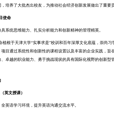
同，培养了大批杰出校友，为推动社会经济创新发展做出了重要
目使命
兼具系统思维能力、扎实分析能力和创新精神的管理精英。
使命植根于天津大学“实事求是”校训和百年深厚文化底蕴，崇尚习
。项目通过系统性和创新性的课程设置以及丰富的企业实践，旨
力、卓越的职业能力、勇于挑战现状的具有国际化视野的创新型
向
A（英文授课）
，全英语学习环境，提升英语沟通交流水平。