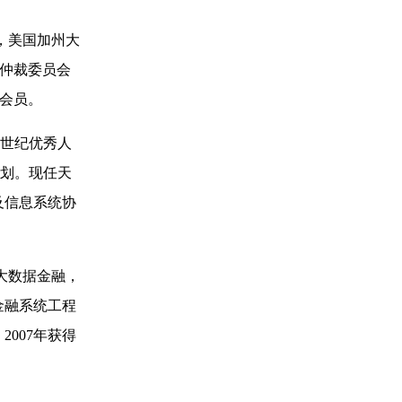
，美国加州大
易仲裁委员会
深会员。
新世纪优秀人
计划。现任天
及信息系统协
大数据金融，
金融系统工程
007年获得