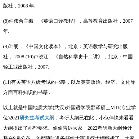
版社，2008 年.
(8)仲伟合主编，《英语口译教程》，高等教育出版社，2007
年.
(9)叶朗，《中国文化读本》，北京：英语教学与研究出版
社， 2008.(10)卢晓江，《自然科学史十二讲》，北京：中国
轻工业出版社，2007.
(11)有关英语八级考试的书籍，以及英美政治、经济、文化等
方面百科知识的书籍 .
以上就是中国地质大学(武汉)外国语学院翻译硕士MTI(专业学
位)2021
研究生考试大纲
，考研大纲已在此，小伙伴快来看看
大纲提出了那些要求。偷偷告诉大家，2022考研新大纲预计
将在9月公布，文都随时准备好给大家进行大纲解析了，大家