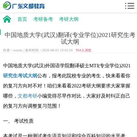
首页
考研备考
考研大纲
中国地质大学(武汉)翻译(专业学位)2021研究生考
试大纲
作者：wendu | 发布时间：2020-08-05 15:42:26
954
人浏览
中国地质大学(武汉)外国语学院翻译硕士MTI(专业学位)2021
研究生考试大纲
公布，报考此院校专业的考生，快来看看你
的复习方向对不对！咱们来看看2022考研大纲要求大家掌握
哪些，
文都考研
小编觉得尽早作对比，大家好及时纠正自己
的复习方向调整复习范围！
一、 考试性质
本考试是一种测试考生语言知识和综合百科知识的水平考