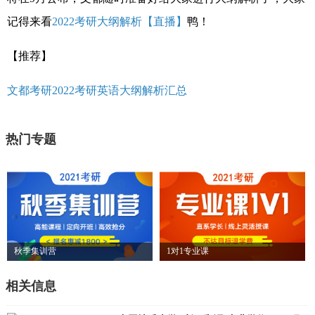
记得来看
2022考研大纲解析【直播】
鸭！
【推荐】
文都考研2022考研英语大纲解析汇总
热门专题
秋季集训营
1对1专业课
相关信息